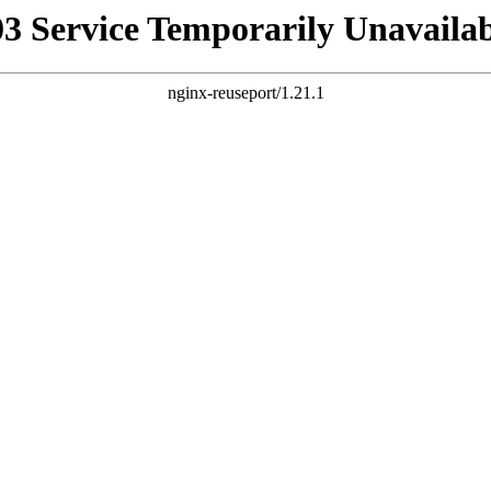
03 Service Temporarily Unavailab
nginx-reuseport/1.21.1