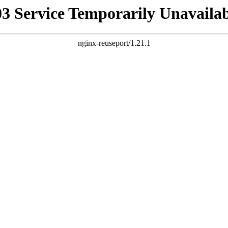
03 Service Temporarily Unavailab
nginx-reuseport/1.21.1