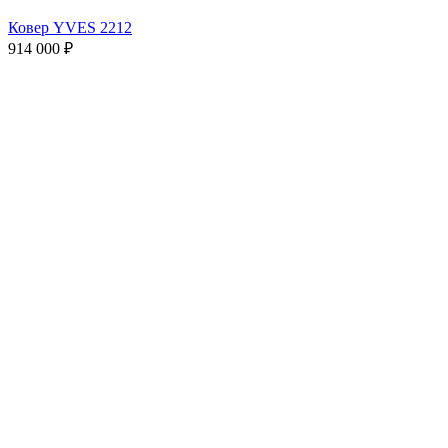
Ковер YVES 2212
914 000
₽