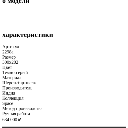
о модели
характеристики
Артикул
2298а
Размер
300x202
Цвет
Темно-серый
Материал
Шерсть+артшелк
Производитель
Индия
Коллекция
Space
Метод производства
Ручная работа
634 000
₽