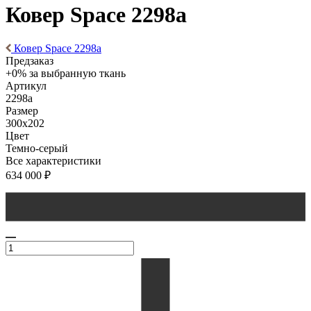
Ковер Space 2298а
Ковер Space 2298а
Предзаказ
+0% за выбранную ткань
Артикул
2298а
Размер
300x202
Цвет
Темно-серый
Все характеристики
634 000
₽