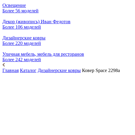
Освещение
Более 56 моделей
Декор (живопись) Иван Федотов
Более 106 моделей
Дизайнерские ковры
Более 220 моделей
Уличная мебель, мебель для ресторанов
Более 242 моделей
Главная
Каталог
Дизайнерские ковры
Ковер Space 2298а