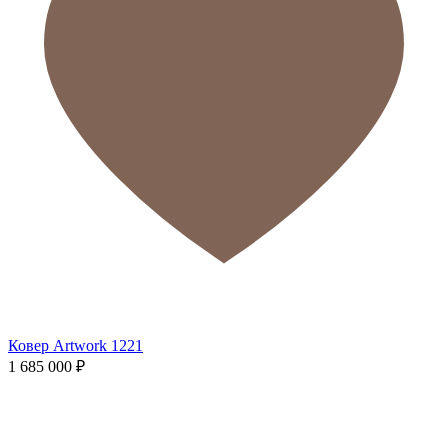
Ковер Artwork 1221
1 685 000
₽