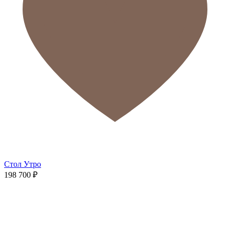
Стол Утро
198 700
₽