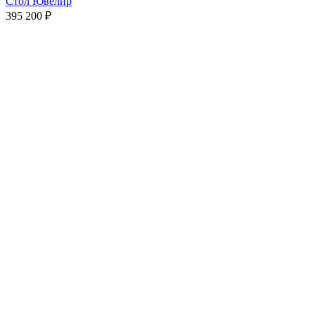
Стол Ювелир
395 200
₽