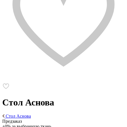
Стол Аснова
Стол Аснова
Предзаказ
+0% за выбранную ткань