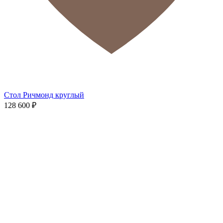
Стол Ричмонд круглый
128 600
₽