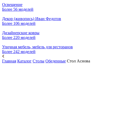
Освещение
Более 56 моделей
Декор (живопись) Иван Федотов
Более 106 моделей
Дизайнерские ковры
Более 220 моделей
Уличная мебель, мебель для ресторанов
Более 242 моделей
Главная
Каталог
Столы
Обеденные
Стол Аснова