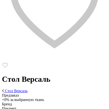
Стол Версаль
Стол Версаль
Предзаказ
+0% за выбранную ткань
Бренд
Предмет