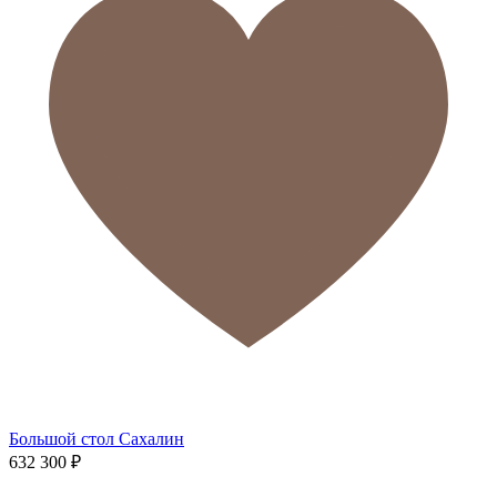
Большой стол Сахалин
632 300
₽