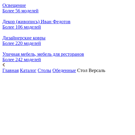
Освещение
Более 56 моделей
Декор (живопись) Иван Федотов
Более 106 моделей
Дизайнерские ковры
Более 220 моделей
Уличная мебель, мебель для ресторанов
Более 242 моделей
Главная
Каталог
Столы
Обеденные
Стол Версаль