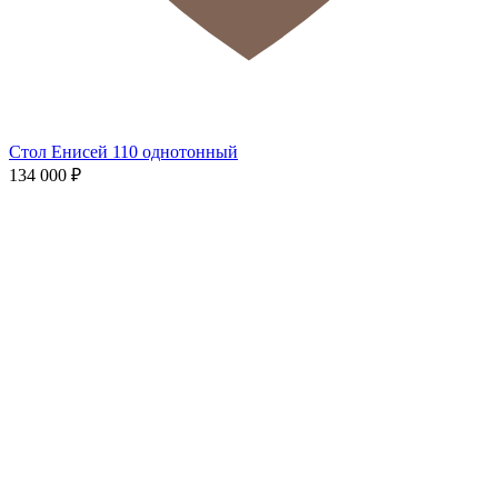
Стол Енисей 110 однотонный
134 000
₽