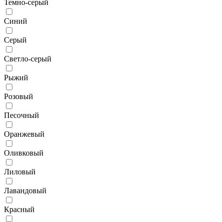
Темно-серый
Синий
Серый
Светло-серый
Рыжий
Розовый
Песочный
Оранжевый
Оливковый
Лиловый
Лавандовый
Красный