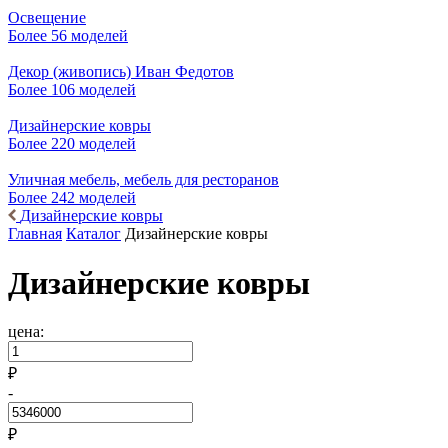
Освещение
Более 56 моделей
Декор (живопись) Иван Федотов
Более 106 моделей
Дизайнерские ковры
Более 220 моделей
Уличная мебель, мебель для ресторанов
Более 242 моделей
Дизайнерские ковры
Главная
Каталог
Дизайнерские ковры
Дизайнерские ковры
цена:
₽
-
₽