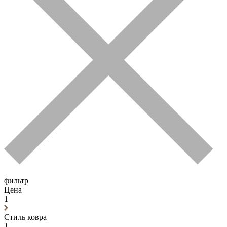
фильтр
Цена
1
Стиль ковра
1