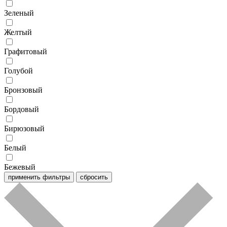
Зеленый
Желтый
Графитовый
Голубой
Бронзовый
Бордовый
Бирюзовый
Белый
Бежевый
применить фильтры
сбросить