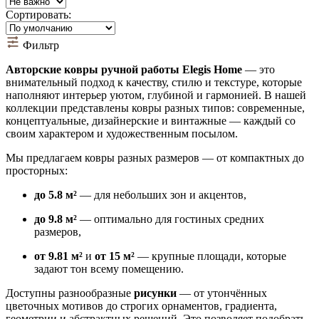
Сортировать:
Фильтр
Авторские ковры ручной работы Elegis Home
— это
внимательный подход к качеству, стилю и текстуре, которые
наполняют интерьер уютом, глубиной и гармонией. В нашей
коллекции представлены ковры разных типов: современные,
концептуальные, дизайнерские и винтажные — каждый со
своим характером и художественным посылом.
Мы предлагаем ковры разных размеров — от компактных до
просторных:
до 5.8 м²
— для небольших зон и акцентов,
до 9.8 м²
— оптимально для гостиных средних
размеров,
от 9.81 м²
и
от 15 м²
— крупные площади, которые
задают тон всему помещению.
Доступны разнообразные
рисунки
— от утончённых
цветочных мотивов до строгих орнаментов, градиента,
геометрии и абстрактных решений. Это позволяет подобрать