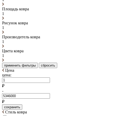
Площадь ковра
1
Рисунок ковра
1
Производитель ковра
1
Цвета ковра
1
применить фильтры
сбросить
Цена
цена:
₽
-
₽
сохранить
Стиль ковра