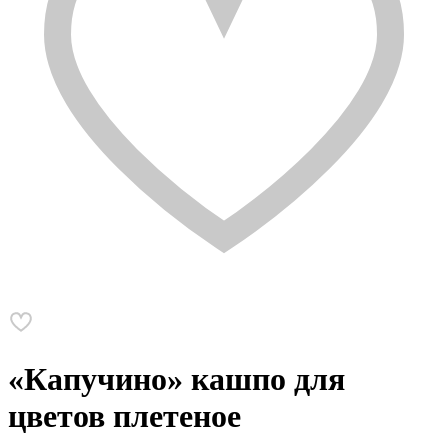
«Капучино» кашпо для
цветов плетеное