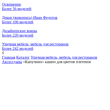
Освещение
Более 56 моделей
Декор (живопись) Иван Федотов
Более 106 моделей
Дизайнерские ковры
Более 220 моделей
Уличная мебель, мебель для ресторанов
Более 242 моделей
Главная
Каталог
Уличная мебель, мебель для ресторанов
Аксессуары
«Капучино» кашпо для цветов плетеное