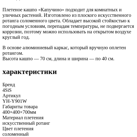
Плетеное кашпо «Капучино» подходит для комнатных и
уличных растений. Изготовлено из плоского искусственного
ротанга соломенного цвета. Обладает высокой стойкостью к
погодным условиям, перепадам температуры, не подвергается
коррозии, поэтому можно использовать на открытом воздухе
круглый год.
В основе алюминиевый каркас, который вручную оплетен
ротангом.
Высота кашпо — 70 см, длина и ширина — по 40 см.
характеристики
Бренд
4SiS
Артикул
YH-Y901W
Габариты товара
400×400×700мм
Материал плетения
искусственный ротанг
Цвет плетения
соломенный