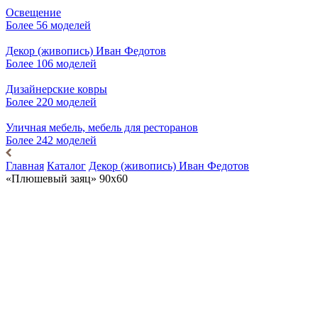
Освещение
Более 56 моделей
Декор (живопись) Иван Федотов
Более 106 моделей
Дизайнерские ковры
Более 220 моделей
Уличная мебель, мебель для ресторанов
Более 242 моделей
Главная
Каталог
Декор (живопись) Иван Федотов
«Плюшевый заяц» 90х60