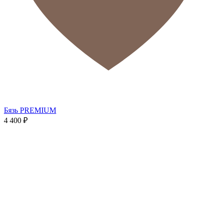
Бязь PREMIUM
4 400
₽