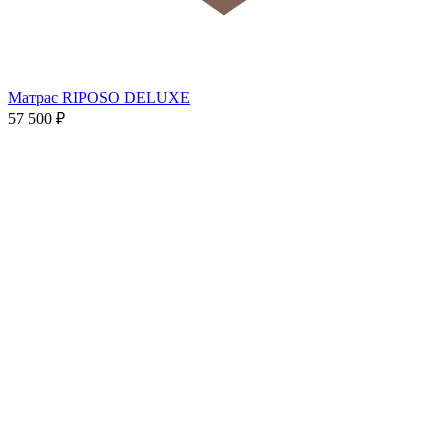
Матрас RIPOSO DELUXE
57 500
₽