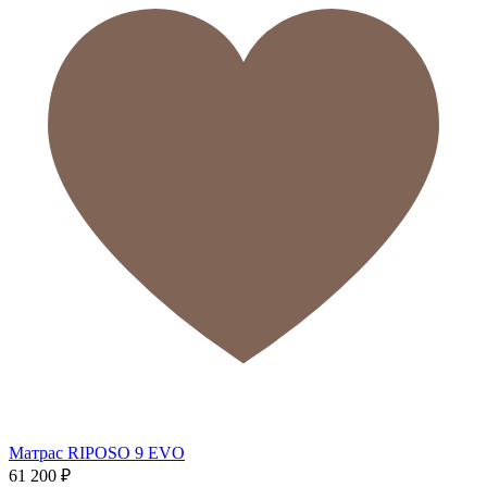
Матрас RIPOSO 9 EVO
61 200
₽