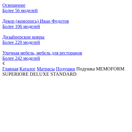
Освещение
Более 56 моделей
Декор (живопись) Иван Федотов
Более 106 моделей
Дизайнерские ковры
Более 220 моделей
Уличная мебель, мебель для ресторанов
Более 242 моделей
Главная
Каталог
Матрасы
Подушки
Подушка MEMOFORM
SUPERIORE DELUXE STANDARD