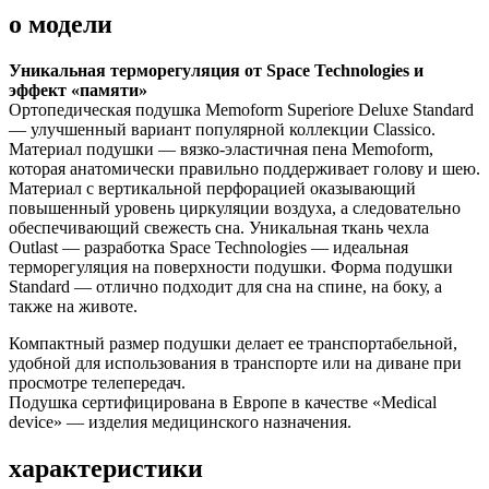
о модели
Уникальная терморегуляция от Space Technologies и
эффект «памяти»
Ортопедическая подушка Memoform Superiore Deluxe Standard
— улучшенный вариант популярной коллекции Classico.
Материал подушки — вязко-эластичная пена Memoform,
которая анатомически правильно поддерживает голову и шею.
Материал с вертикальной перфорацией оказывающий
повышенный уровень циркуляции воздуха, а следовательно
обеспечивающий свежесть сна. Уникальная ткань чехла
Outlast — разработка Space Technologies — идеальная
терморегуляция на поверхности подушки. Форма подушки
Standard — отлично подходит для сна на спине, на боку, а
также на животе.
Компактный размер подушки делает ее транспортабельной,
удобной для использования в транспорте или на диване при
просмотре телепередач.
Подушка сертифицирована в Европе в качестве «Medical
device» — изделия медицинского назначения.
характеристики