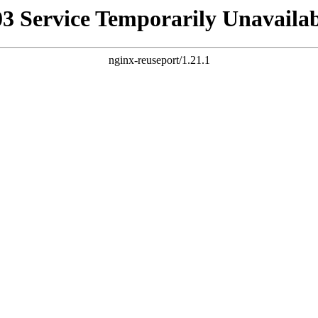
03 Service Temporarily Unavailab
nginx-reuseport/1.21.1