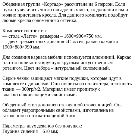
Обеденная группа «Кортадо» рассчитана на 6 персон. Если
нужно увеличить число посадочных мест, то дополнительно
можно приставить кресла. Для данного комплекта подойдут
любые кресла соломенного оттенка.
Комплект состоит из:
— стола «Латте», размером – 1600×900×750 мм.
— двух трехместных диванов «Гляссе», размер каждого –
1900×880×990 мм.
Для создания каркаса мебели используется алюминий. Каркас
плотно оплетается вручную круглым искусственным
ротангом. Цвет набора – натуральный соломенный.
Серые чехлы защищают мягкие подушки, которые идут в
комплекте с диванами. Они пошиты из полиэстера, плотность
ткани — 300гр/м2. Материал имеет пропитку с
влагоотталкивающими свойствами.
Обеденный стол дополнен стеклянной столешницей. Она
обладает ударопрочными свойствами, изготовлена из
закаленного стекла толщиной 5 мм.
Параметры двух деванов без подушек:
Глубина сидения – 610 мм;