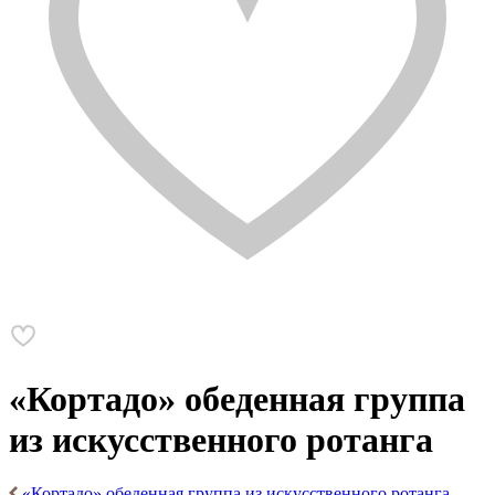
«Кортадо» обеденная группа
из искусственного ротанга
«Кортадо» обеденная группа из искусственного ротанга