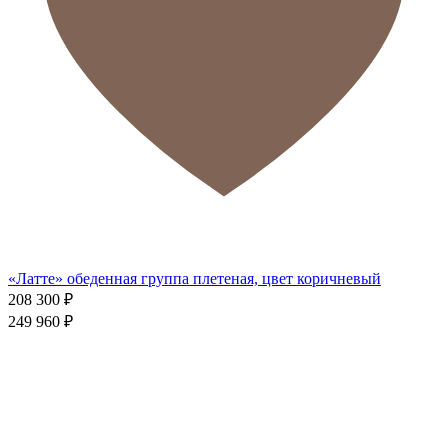
«Латте» обеденная группа плетеная, цвет коричневый
208 300
₽
249 960
₽