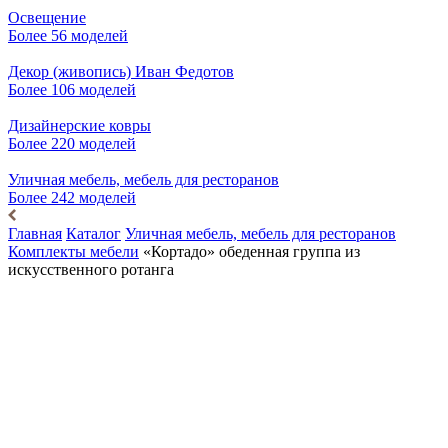
Освещение
Более 56 моделей
Декор (живопись) Иван Федотов
Более 106 моделей
Дизайнерские ковры
Более 220 моделей
Уличная мебель, мебель для ресторанов
Более 242 моделей
Главная
Каталог
Уличная мебель, мебель для ресторанов
Комплекты мебели
«Кортадо» обеденная группа из
искусственного ротанга