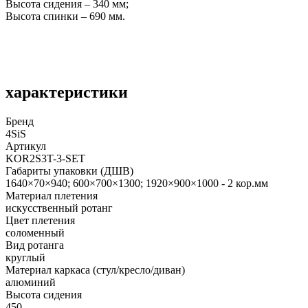
Высота сидения – 340 мм;
Высота спинки – 690 мм.
характеристики
Бренд
4SiS
Артикул
KOR2S3T-3-SET
Габариты упаковки (ДШВ)
1640×70×940; 600×700×1300; 1920×900×1000 - 2 кор.мм
Материал плетения
искусственный ротанг
Цвет плетения
соломенный
Вид ротанга
круглый
Материал каркаса (стул/кресло/диван)
алюминий
Высота сидения
450