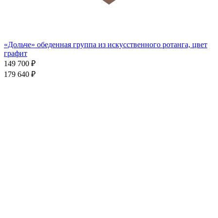
«Дольче» обеденная группа из искусственного ротанга, цвет
графит
149 700
₽
179 640
₽