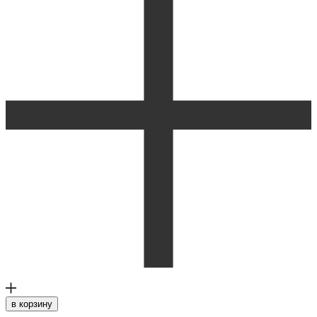
в корзину