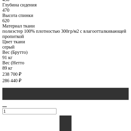
Глубина сидения
470
Высота спинки
620
Материал ткани
полиэстер 100% плотностью 300гр/м2 с влагоотталкивающей
пропиткой
Цвет ткани
серый
Вес (Брутто)
91 кг
Вес (Нетто
89 кг
238 700
₽
286 440
₽