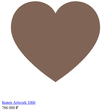
Ковер Artwork 1066
766 000
₽