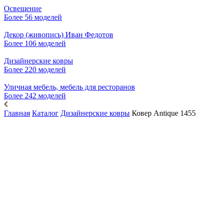
Освещение
Более 56 моделей
Декор (живопись) Иван Федотов
Более 106 моделей
Дизайнерские ковры
Более 220 моделей
Уличная мебель, мебель для ресторанов
Более 242 моделей
Главная
Каталог
Дизайнерские ковры
Ковер Antique 1455