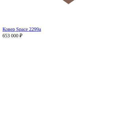
Ковер Space 2299а
653 000
₽