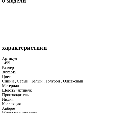
о модели
характеристики
Артикул
1455
Размер
309x245
Цвет
Синий , Серый , Белый , Голубой , Оливковый
Материал
Шерсть+артшелк
Производитель
Индия
Коллекция
Antique
Метод производства