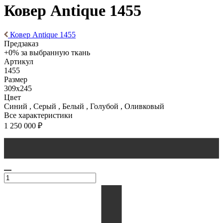
Ковер Antique 1455
Ковер Antique 1455
Предзаказ
+0% за выбранную ткань
Артикул
1455
Размер
309x245
Цвет
Синий , Серый , Белый , Голубой , Оливковый
Все характеристики
1 250 000
₽