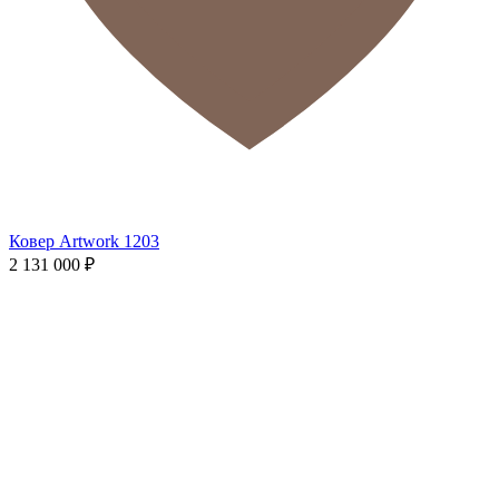
Ковер Artwork 1203
2 131 000
₽