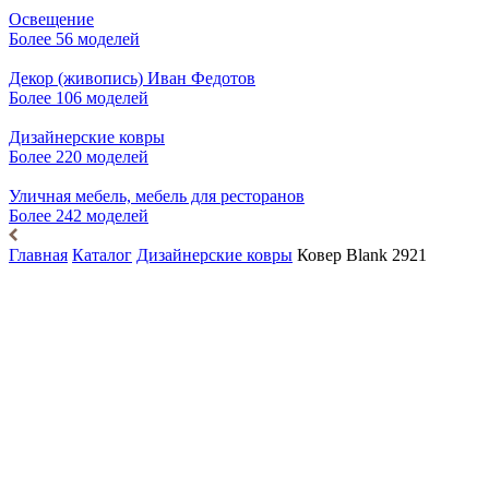
Освещение
Более 56 моделей
Декор (живопись) Иван Федотов
Более 106 моделей
Дизайнерские ковры
Более 220 моделей
Уличная мебель, мебель для ресторанов
Более 242 моделей
Главная
Каталог
Дизайнерские ковры
Ковер Blank 2921