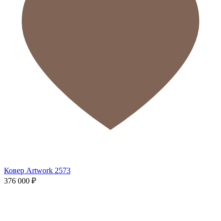
Ковер Artwork 2573
376 000
₽