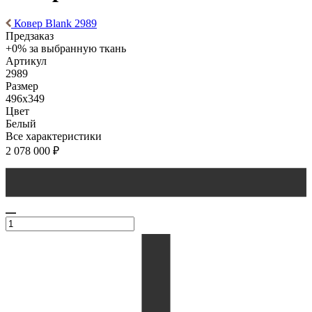
Ковер Blank 2989
Предзаказ
+0% за выбранную ткань
Артикул
2989
Размер
496x349
Цвет
Белый
Все характеристики
2 078 000
₽