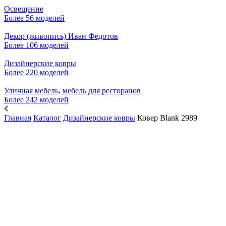
Освещение
Более 56 моделей
Декор (живопись) Иван Федотов
Более 106 моделей
Дизайнерские ковры
Более 220 моделей
Уличная мебель, мебель для ресторанов
Более 242 моделей
Главная
Каталог
Дизайнерские ковры
Ковер Blank 2989