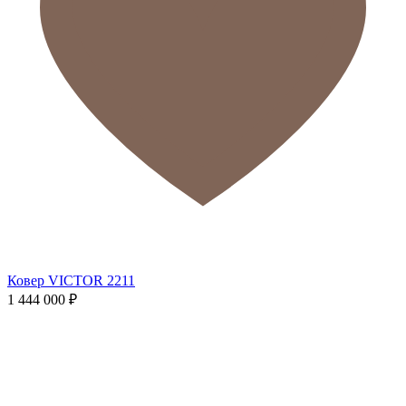
Ковер VICTOR 2211
1 444 000
₽