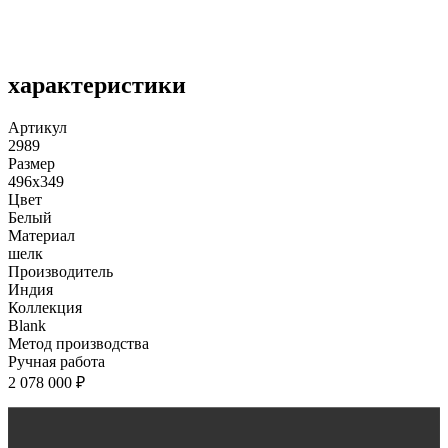
характеристики
Артикул
2989
Размер
496x349
Цвет
Белый
Материал
шелк
Производитель
Индия
Коллекция
Blank
Метод производства
Ручная работа
2 078 000
₽