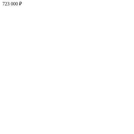
723 000
₽